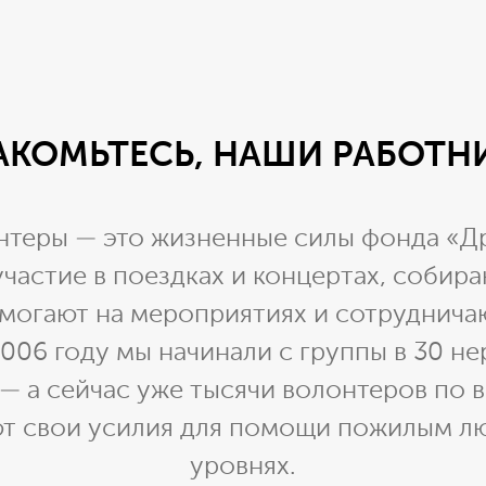
АКОМЬТЕСЬ, НАШИ РАБОТН
теры — это жизненные силы фонда «Д
частие в поездках и концертах, собира
омогают на мероприятиях и сотруднича
2006 году мы начинали с группы в 30 
— а сейчас уже тысячи волонтеров по 
т свои усилия для помощи пожилым лю
уровнях.