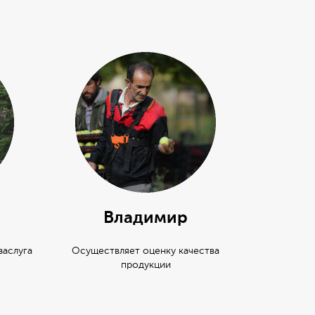
Владимир
заслуга
Осуществляет оценку качества
Ск
продукции