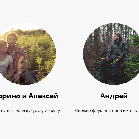
рина и Алексей
Андрей
тственны за кукурузу и крупу
Свежие фрукты и овощи - его 