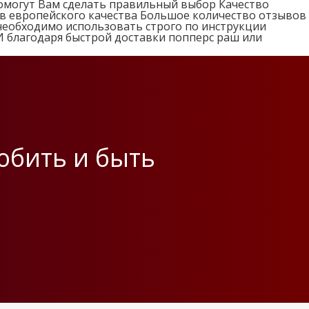
омогут Вам сделать правильный выбор Качество
ов европейского качества Большое количество отзывов
необходимо использовать строго по инструкции
И благодаря быстрой доставки попперс раш или
любить и быть